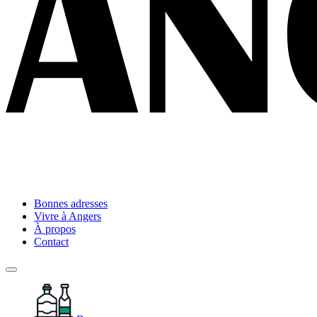
Bonnes adresses
Vivre à Angers
À propos
Contact