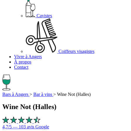
Cavistes
Coiffeurs visagistes
Vivre à Angers
À propos
Contact
Bars à Angers
>
Bar à vins
>
Wine Not (Halles)
Wine Not (Halles)
4,7/5 — 103 avis Google