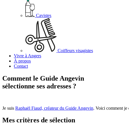
Cavistes
Coiffeurs visagistes
Vivre à Angers
À propos
Contact
Comment le Guide Angevin
sélectionne ses adresses ?
Je suis
Raphaël Fiaud, créateur du Guide Angevin
. Voici comment je c
Mes critères de sélection