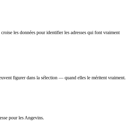
e croise les données pour identifier les adresses qui font vraiment
euvent figurer dans la sélection — quand elles le méritent vraiment.
dresse pour les Angevins.