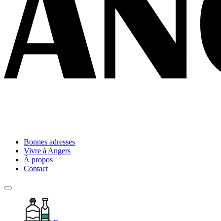
Bonnes adresses
Vivre à Angers
À propos
Contact