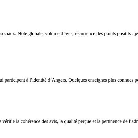
x sociaux. Note globale, volume d’avis, récurrence des points positifs : j
 qui participent à l’identité d’Angers. Quelques enseignes plus connues p
 vérifie la cohérence des avis, la qualité perçue et la pertinence de l’a