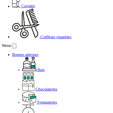
Cavistes
Coiffeurs visagistes
Menu
Bonnes adresses
Bars
Chocolateries
Fromageries