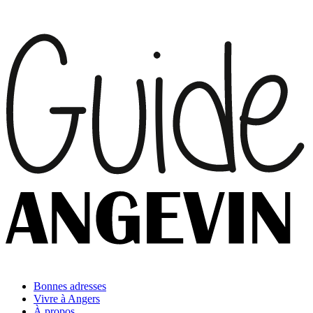
Bonnes adresses
Vivre à Angers
À propos