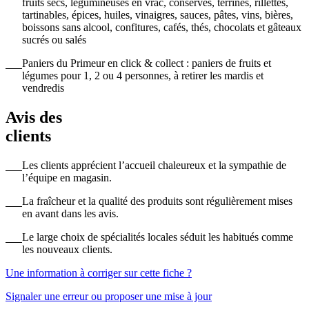
fruits secs, légumineuses en vrac, conserves, terrines, rillettes,
tartinables, épices, huiles, vinaigres, sauces, pâtes, vins, bières,
boissons sans alcool, confitures, cafés, thés, chocolats et gâteaux
sucrés ou salés
Paniers du Primeur en click & collect : paniers de fruits et
légumes pour 1, 2 ou 4 personnes, à retirer les mardis et
vendredis
Avis des
clients
Les clients apprécient l’accueil chaleureux et la sympathie de
l’équipe en magasin.
La fraîcheur et la qualité des produits sont régulièrement mises
en avant dans les avis.
Le large choix de spécialités locales séduit les habitués comme
les nouveaux clients.
Une information à corriger sur cette fiche ?
Signaler une erreur ou proposer une mise à jour