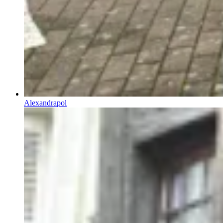
Alexandrapol