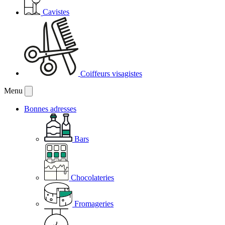
Cavistes
Coiffeurs visagistes
Menu
Bonnes adresses
Bars
Chocolateries
Fromageries