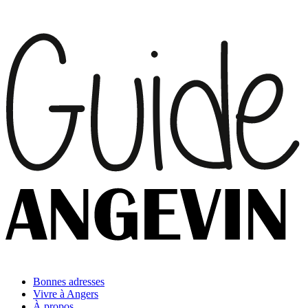
Bonnes adresses
Vivre à Angers
À propos