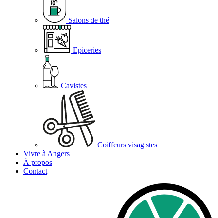
Salons de thé
Epiceries
Cavistes
Coiffeurs visagistes
Vivre à Angers
À propos
Contact