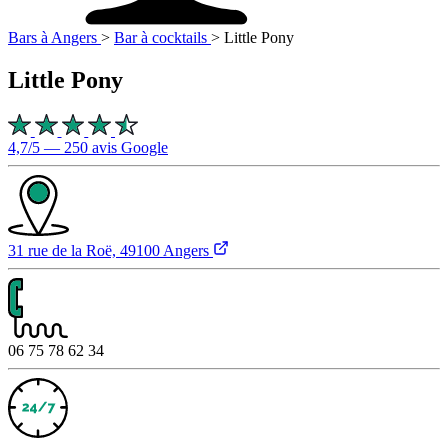
Bars à Angers
>
Bar à cocktails
>
Little Pony
Little Pony
4,7/5 — 250 avis Google
31 rue de la Roë, 49100 Angers
06 75 78 62 34