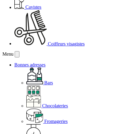
Cavistes
Coiffeurs visagistes
Menu
Bonnes adresses
Bars
Chocolateries
Fromageries