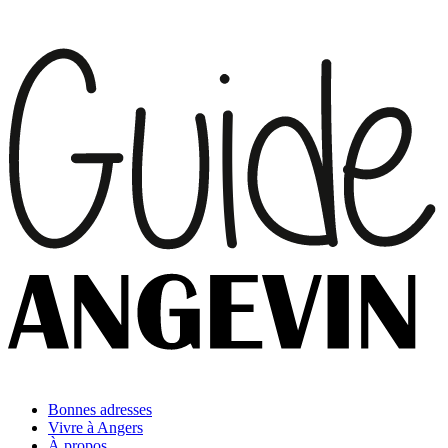
Bonnes adresses
Vivre à Angers
À propos