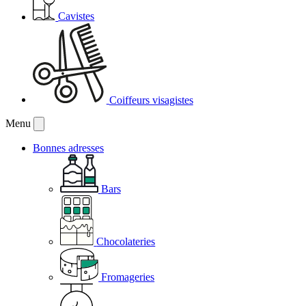
Cavistes
Coiffeurs visagistes
Menu
Bonnes adresses
Bars
Chocolateries
Fromageries