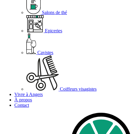
Salons de thé
Epiceries
Cavistes
Coiffeurs visagistes
Vivre à Angers
À propos
Contact