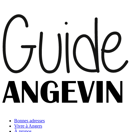
Bonnes adresses
Vivre à Angers
À propos