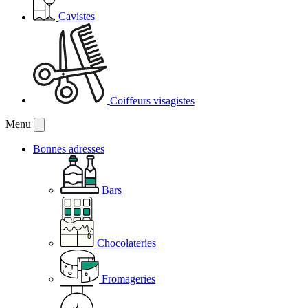
Cavistes
Coiffeurs visagistes
Menu
Bonnes adresses
Bars
Chocolateries
Fromageries