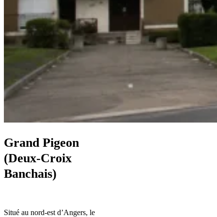
Grand Pigeon
(Deux‑Croix
Banchais)
Situé au nord-est d’Angers, le