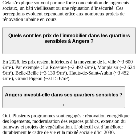
Cela s’explique souvent par une forte concentration de logements
sociaux, un bâti vieillissant ou une réputation d’insécurité. Ces
perceptions évoluent cependant grâce aux nombreux projets de
rénovation urbaine en cours.
Quels sont les prix de l’immobilier dans les quartiers
sensibles à Angers ?
+
En 2026, les prix restent inférieurs à la moyenne de la ville (~3 600
€/m²). Par exemple : La Roseraie (~2 492 €/m²), Monplaisir (~2 624
€/m²), Belle-Beille (~3 130 €/m²), Hauts-de-Saint-Aubin (~3 452
€/m²), Grand Pigeon (~3115 €/m²).
Angers investit-elle dans ses quartiers sensibles ?
+
Oui. Plusieurs programmes sont engagés : rénovation énergétique
des logements, modernisation des espaces publics, extension du
tramway et projets de végétalisation. L’objectif est d’améliorer
durablement le cadre de vie et la mixité sociale d’ici 2030.