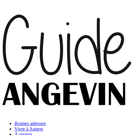
Bonnes adresses
Vivre à Angers
À propos