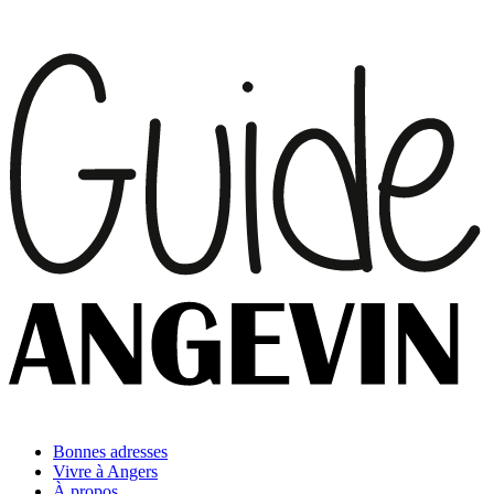
Bonnes adresses
Vivre à Angers
À propos