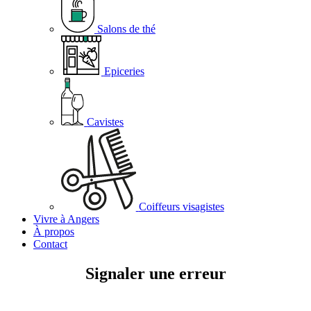
Salons de thé
Epiceries
Cavistes
Coiffeurs visagistes
Vivre à Angers
À propos
Contact
Signaler une erreur