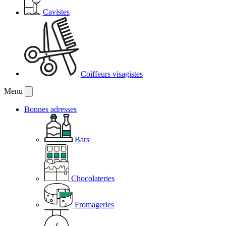
Cavistes
Coiffeurs visagistes
Menu
Bonnes adresses
Bars
Chocolateries
Fromageries