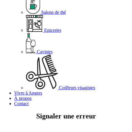
Salons de thé
Epiceries
Cavistes
Coiffeurs visagistes
Vivre à Angers
À propos
Contact
Signaler une erreur