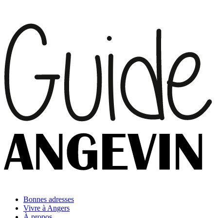
Bonnes adresses
Vivre à Angers
À propos