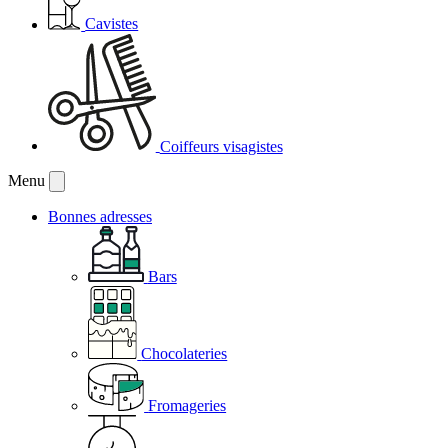
Cavistes
Coiffeurs visagistes
Menu
Bonnes adresses
Bars
Chocolateries
Fromageries