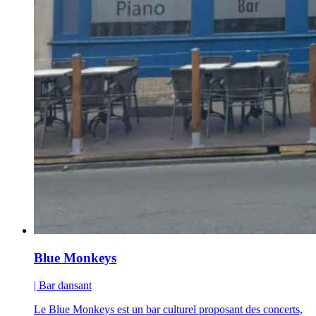
Blue Monkeys
| Bar dansant
Le Blue Monkeys est un bar culturel proposant des concerts,