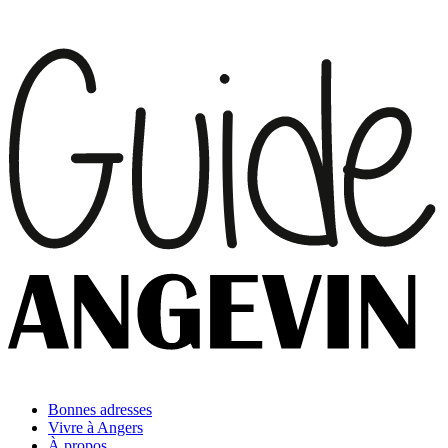
Bonnes adresses
Vivre à Angers
À propos