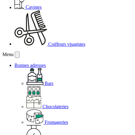
Cavistes
Coiffeurs visagistes
Menu
Bonnes adresses
Bars
Chocolateries
Fromageries