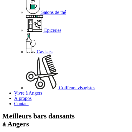
Salons de thé
Epiceries
Cavistes
Coiffeurs visagistes
Vivre à Angers
À propos
Contact
Meilleurs bars dansants
à Angers