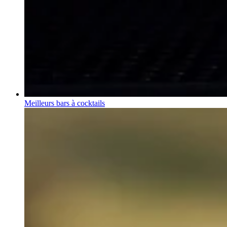
Meilleurs bars à cocktails