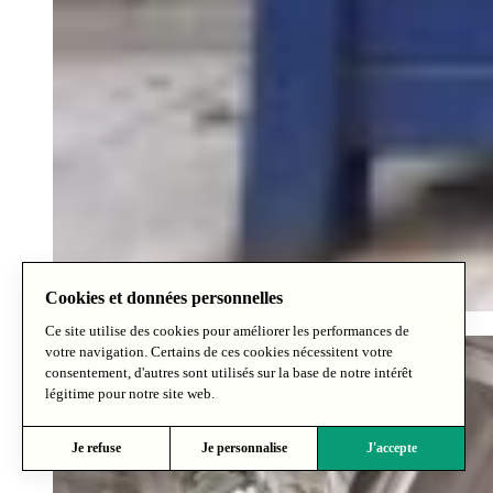
Cookies et données personnelles
Markus coffee shop
Ce site utilise des cookies pour améliorer les performances de
votre navigation. Certains de ces cookies nécessitent votre
consentement, d'autres sont utilisés sur la base de notre intérêt
légitime pour notre site web.
Je refuse
Je personnalise
J'accepte