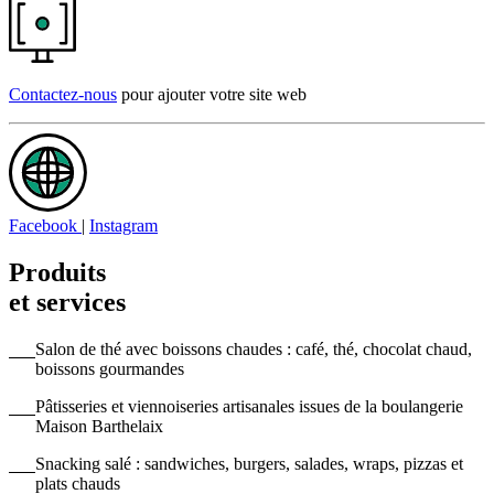
Contactez-nous
pour ajouter votre site web
Facebook
|
Instagram
Produits
et services
Salon de thé avec boissons chaudes : café, thé, chocolat chaud,
boissons gourmandes
Pâtisseries et viennoiseries artisanales issues de la boulangerie
Maison Barthelaix
Snacking salé : sandwiches, burgers, salades, wraps, pizzas et
plats chauds