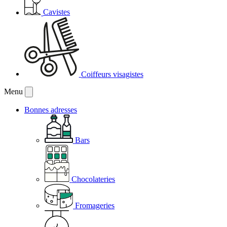
Cavistes
Coiffeurs visagistes
Menu
Bonnes adresses
Bars
Chocolateries
Fromageries