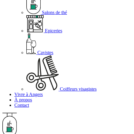
Salons de thé
Epiceries
Cavistes
Coiffeurs visagistes
Vivre à Angers
À propos
Contact