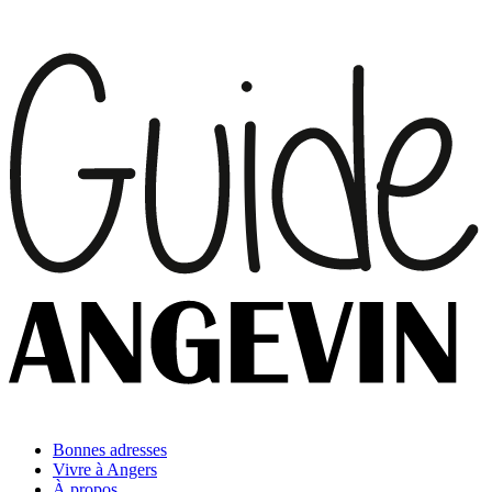
Bonnes adresses
Vivre à Angers
À propos