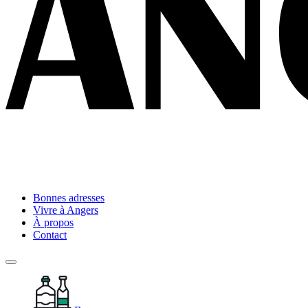
Bonnes adresses
Vivre à Angers
À propos
Contact