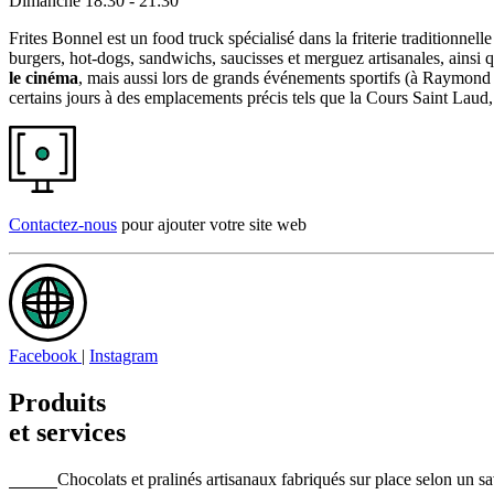
Dimanche
18:30 - 21:30
Frites Bonnel est un food truck spécialisé dans la friterie traditionnel
burgers, hot-dogs, sandwichs, saucisses et merguez artisanales, ainsi
le cinéma
, mais aussi lors de grands événements sportifs (à Raymond 
certains jours à des emplacements précis tels que la Cours Saint La
Contactez-nous
pour ajouter votre site web
Facebook
|
Instagram
Produits
et services
Chocolats et pralinés artisanaux fabriqués sur place selon un sav