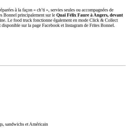
 préparées à la façon « ch’ti », servies seules ou accompagnées de
tes Bonnel principalement sur le
Quai Félix Faure à Angers, devant
evine. Le food truck fonctionne également en mode Click & Collect
 disponible sur la page Facebook et Instagram de Frites Bonnel.
ogs, sandwichs et Américain