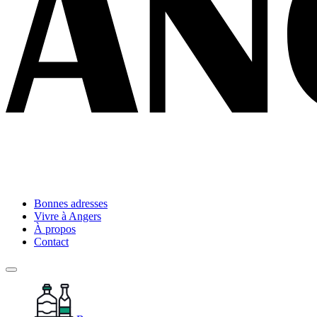
Bonnes adresses
Vivre à Angers
À propos
Contact