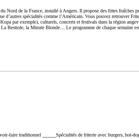
le du Nord de la France, installé à Angers. Il propose des frites fraîches
 que d’autres spécialités comme l’Américain. Vous pouvez retrouver Fri
Kopa par exemple), culturels, concerts et festivals dans la région ang
ud, La Bestiole, la Minute Blonde… Le programme de chaque semaine est
oir-faire traditionnel
Spécialités de friterie avec burgers, hot-d