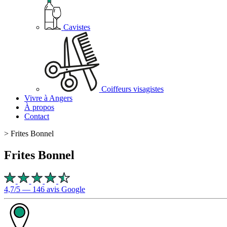
Cavistes
Coiffeurs visagistes
Vivre à Angers
À propos
Contact
>
Frites Bonnel
Frites Bonnel
4,7/5 — 146 avis Google